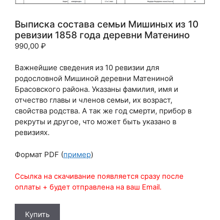
Выписка состава семьи Мишиных из 10
ревизии 1858 года деревни Матенино
990,00
₽
Важнейшие сведения из 10 ревизии для
родословной Мишиной деревни Матениной
Брасовского района. Указаны фамилия, имя и
отчество главы и членов семьи, их возраст,
свойства родства. А так же год смерти, прибор в
рекруты и другое, что может быть указано в
ревизиях.
Формат PDF (
пример
)
Ссылка на скачивание появляется сразу после
оплаты + будет отправлена на ваш Email.
Количество
Купить
товара