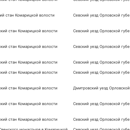
ий стан Комарицкой волости
Севский уезд Орловской губ
ий стан Комарицкой волости
Севский уезд Орловской губ
ий стан Комарицкой волости
Севский уезд Орловской губ
ий стан Комарицкой волости
Севский уезд Орловской губ
кий стан Комарицкой волости
Севский уезд Орловской губ
кий стан Комарицкой волости
Дмитровский уезд Орловской
ий стан Комарицкой волости
Севский уезд Орловской губ
ий стан Комарицкой волости
Севский уезд Орловской губ
Свенского монастыря в Комарицкой
Севский уезд Орловской губ