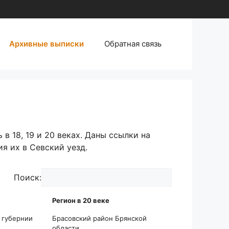
Архивные выписки
Обратная связь
 18, 19 и 20 веках. Даны ссылки на
я их в Севский уезд.
Поиск:
Регион в 20 веке
Регион в 20 веке
 губернии
Брасовский район Брянской
области