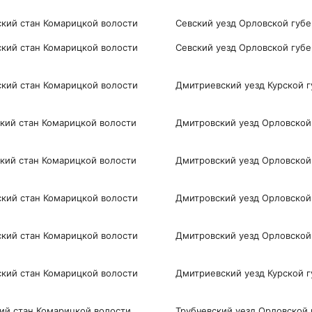
ий стан Комарицкой волости
Севский уезд Орловской губ
кий стан Комарицкой волости
Севский уезд Орловской губ
ий стан Комарицкой волости
Дмитриевский уезд Курской 
кий стан Комарицкой волости
Дмитровский уезд Орловской
кий стан Комарицкой волости
Дмитровский уезд Орловской
кий стан Комарицкой волости
Дмитровский уезд Орловской
кий стан Комарицкой волости
Дмитровский уезд Орловской
ий стан Комарицкой волости
Дмитриевский уезд Курской 
ий стан Комарицкой волости
Трубчевский уезд Орловской