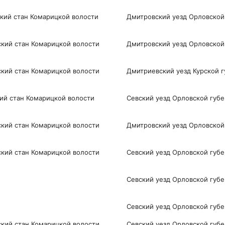
кий стан Комарицкой волости
Дмитровский уезд Орловской
кий стан Комарицкой волости
Дмитровский уезд Орловской
ий стан Комарицкой волости
Дмитриевский уезд Курской 
ий стан Комарицкой волости
Севский уезд Орловской губ
кий стан Комарицкой волости
Дмитровский уезд Орловской
ий стан Комарицкой волости
Севский уезд Орловской губ
Севский уезд Орловской губ
Севский уезд Орловской губ
ий стан Комарицкой волости
Севский уезд Орловской губ