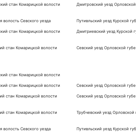
кий стан Комарицкой волости
Дмитровский уезд Орловской
я волость Севского уезда
Путивльский уезд Курской гу
ий стан Комарицкой волости
Дмитриевский уезд Курской 
ий стан Комарицкой волости
Севский уезд Орловской губ
ий стан Комарицкой волости
ий стан Комарицкой волости
Севский уезд Орловской губ
ий стан Комарицкой волости
Севский уезд Орловской губ
ий стан Комарицкой волости
Трубчевский уезд Орловской
я волость Севского уезда
Путивльский уезд Курской гу