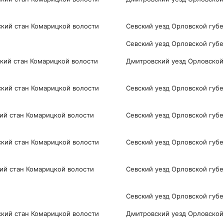
ий стан Комарицкой волости
Севский уезд Орловской губ
Севский уезд Орловской губ
кий стан Комарицкой волости
Дмитровский уезд Орловской
ий стан Комарицкой волости
Севский уезд Орловской губ
ий стан Комарицкой волости
Севский уезд Орловской губ
кий стан Комарицкой волости
Севский уезд Орловской губ
ий стан Комарицкой волости
Севский уезд Орловской губ
Севский уезд Орловской губ
кий стан Комарицкой волости
Дмитровский уезд Орловской