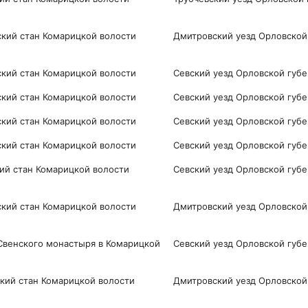
кий стан Комарицкой волости
Дмитровский уезд Орловской
ий стан Комарицкой волости
Севский уезд Орловской губ
ий стан Комарицкой волости
Севский уезд Орловской губ
ий стан Комарицкой волости
Севский уезд Орловской губ
ий стан Комарицкой волости
Севский уезд Орловской губ
ий стан Комарицкой волости
Севский уезд Орловской губ
кий стан Комарицкой волости
Дмитровский уезд Орловской
Свенского монастыря в Комарицкой
Севский уезд Орловской губ
кий стан Комарицкой волости
Дмитровский уезд Орловской