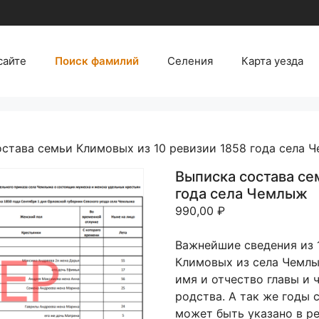
сайте
Поиск фамилий
Селения
Карта уезда
остава семьи Климовых из 10 ревизии 1858 года села 
Выписка состава се
года села Чемлыж
990,00
₽
Важнейшие сведения из 
Климовых из села Чемлы
имя и отчество главы и 
родства. А так же годы 
может быть указано в ре