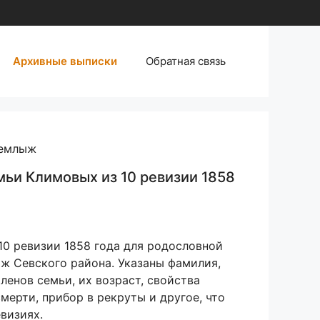
Архивные выписки
Обратная связь
Чемлыж
мьи Климовых из 10 ревизии 1858
10 ревизии 1858 года для родословной
ж Севского района. Указаны фамилия,
членов семьи, их возраст, свойства
смерти, прибор в рекруты и другое, что
визиях.