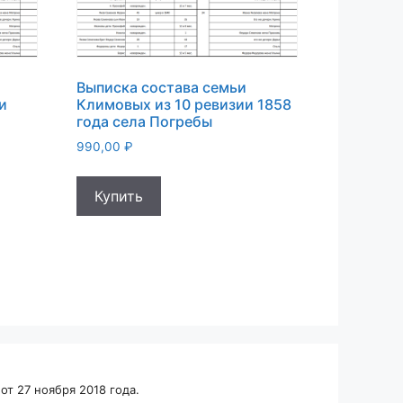
Выписка состава семьи
и
Климовых из 10 ревизии 1858
года села Погребы
990,00
₽
Купить
т 27 ноября 2018 года.