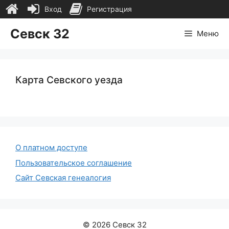
Вход
Регистрация
Перейти
Севск 32
Меню
к
содержимому
Карта Севского уезда
О платном доступе
Пользовательское соглашение
Сайт Севская генеалогия
© 2026 Севск 32