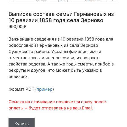
Выписка состава семьи Германовых из
10 ревизии 1858 года села Зерново
990,00
₽
Важнейшие сведения из 10 ревизии 1858 года для
родословной Германовых из села Зерново
Суземского района. Указаны фамилия, имя и
отчество главы и членов семьи, их возраст,
свойства родства. А так же годы смерти, прибор в
рекруты и другое, что может быть указано в
ревизиях.
Формат PDF (
пример
)
Ссылка на скачивание появляется сразу после
оплаты + будет отправлена на ваш Email.
Количество
Купить
товара