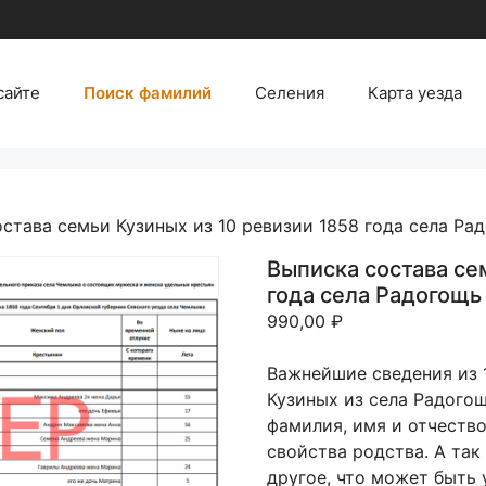
сайте
Поиск фамилий
Селения
Карта уезда
става семьи Кузиных из 10 ревизии 1858 года села Ра
Выписка состава се
года села Радогощь
990,00
₽
Важнейшие сведения из 
Кузиных из села Радого
фамилия, имя и отчество
свойства родства. А так
другое, что может быть 