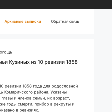
Архивные выписки
Обратная связь
догощь
мьи Кузиных из 10 ревизии 1858
10 ревизии 1858 года для родословной
щь Комаричского района. Указаны
 главы и членов семьи, их возраст,
 же годы смерти, прибор в рекруты и
указано в ревизиях.