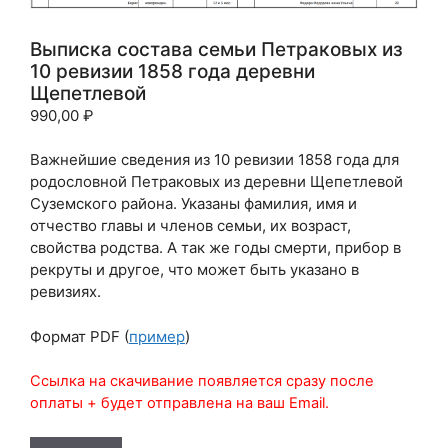
Выписка состава семьи Петраковых из
10 ревизии 1858 года деревни
Щепетлевой
990,00
₽
Важнейшие сведения из 10 ревизии 1858 года для
родословной Петраковых из деревни Щепетлевой
Суземского района. Указаны фамилия, имя и
отчество главы и членов семьи, их возраст,
свойства родства. А так же годы смерти, прибор в
рекруты и другое, что может быть указано в
ревизиях.
Формат PDF (
пример
)
Ссылка на скачивание появляется сразу после
оплаты + будет отправлена на ваш Email.
Количество