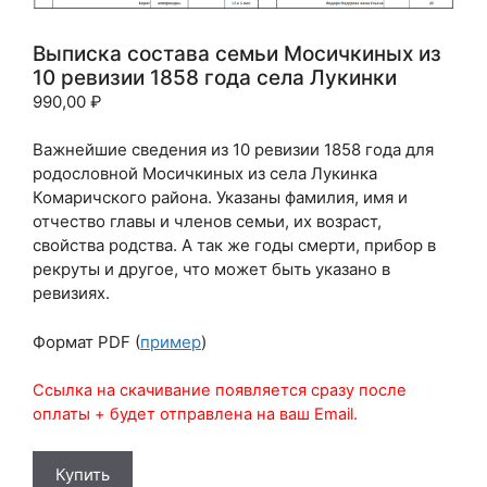
Выписка состава семьи Мосичкиных из
10 ревизии 1858 года села Лукинки
990,00
₽
Важнейшие сведения из 10 ревизии 1858 года для
родословной Мосичкиных из села Лукинка
Комаричского района. Указаны фамилия, имя и
отчество главы и членов семьи, их возраст,
свойства родства. А так же годы смерти, прибор в
рекруты и другое, что может быть указано в
ревизиях.
Формат PDF (
пример
)
Ссылка на скачивание появляется сразу после
оплаты + будет отправлена на ваш Email.
Количество
Купить
товара