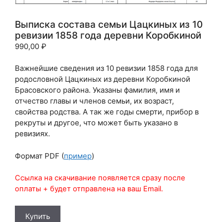
Выписка состава семьи Цацкиных из 10
ревизии 1858 года деревни Коробкиной
990,00
₽
Важнейшие сведения из 10 ревизии 1858 года для
родословной Цацкиных из деревни Коробкиной
Брасовского района. Указаны фамилия, имя и
отчество главы и членов семьи, их возраст,
свойства родства. А так же годы смерти, прибор в
рекруты и другое, что может быть указано в
ревизиях.
Формат PDF (
пример
)
Ссылка на скачивание появляется сразу после
оплаты + будет отправлена на ваш Email.
Количество
Купить
товара