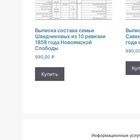
Выписка состава семьи
Выпис
Шведчиковых из 10 ревизии
Савки
1858 года Новоямской
года 
Слободы
990,0
990,00
₽
Ку
Купить
Информационные услуги