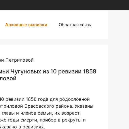
Архивные выписки
Обратная связь
вни Петриловой
мьи Чугуновых из 10 ревизии 1858
иловой
10 ревизии 1858 года для родословной
етриловой Брасовского района. Указаны
 главы и членов семьи, их возраст,
 же годы смерти, прибор в рекруты и
указано в ревизиях.