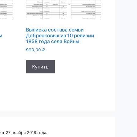
Выписка состава семьи
и
Добренковых из 10 ревизии
1858 года села Войны
990,00
₽
Купить
т 27 ноября 2018 года.