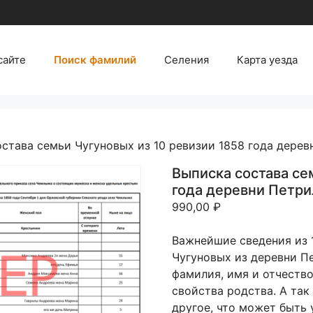
сайте
Поиск фамилий
Селения
Карта уезда
остава семьи Чугуновых из 10 ревизии 1858 года дере
Выписка состава се
года деревни Петр
990,00
₽
Важнейшие сведения из 
Чугуновых из деревни П
фамилия, имя и отчество
свойства родства. А так
другое, что может быть 